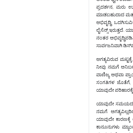
ಪ್ರದರ್ಶನ, ಮರು ಉತ್
ಮಾಡಬಹುದಾದ ಮತ್ತು 
ಅಭಿವೃದ್ಧಿ, ಒದಗಿಸುವ
ಲೈಸೆನ್ಸ್‌ ಇರುತ್ತದೆ
ನಂತರ ಅಭಿವೃದ್ಧಿಪಡಿ
ಸಾರ್ವಜನಿವಾಗಿ ಡಿಸ್‌
ಅಗತ್ಯವಿರುವ ಮಟ್ಟಕ್
ನೀವು ನಮಗೆ ಅನಿರ್ಬಂಧ
ವಾಣಿಜ್ಯ ಅಥವಾ ಪ್ರಾ
ಸಂಗತಿಗಳ ಜೊತೆಗೆ, 
ಯಾವುದೇ ಪರಿಹಾರಕ್ಕೆ
ಯಾವುದೇ ಸಮಯದಲ್ಲಿ ಮ
ನಮಗೆ ಅಗತ್ಯವಿಲ್ಲದ
ಯಾವುದೇ ಕಾರಣಕ್ಕೆ 
ಕಾನೂನುಗಳು ಮ್ಯಾ