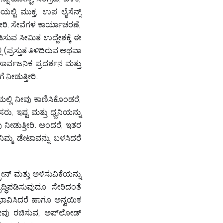
ಯಲ್ಟಿ ಮುಕ್ತ, ಉಪ ಲೈಸೆನ್ಸ್
ರಿ. ಸೇವೆಗಳ ಕಾರ್ಯಾಚರಣೆ,
ಡಿಸುವ ಸೀಮಿತ ಉದ್ದೇಶಕ್ಕೆ ಈ
 (ಪ್ರಸ್ತುತ ತಿಳಿದಿರುವ ಅಥವಾ
ಸಾರ್ವಜನಿಕ ಪ್ರದರ್ಶನ ಮತ್ತು
 ನೀಡುತ್ತೀರಿ.
ಲ್ಲಿ ನೀವು ಕಾಣಿಸಿಕೊಂಡರೆ,
ರು, ಇಷ್ಟ ಮತ್ತು ಧ್ವನಿಯನ್ನು
ು ನೀಡುತ್ತೀರಿ. ಅಂದರೆ, ಇತರ
ಿಮ್ಮ ಡೇಟಾವನ್ನು ಬಳಸಿದರೆ
ನ್‌ ಮತ್ತು ಅಳಿಸುವಿಕೆಯನ್ನು
ದ್ಧಿಪಡಿಸುವುದೂ ಸೇರಿದಂತೆ
ಭಾವಿಸಿದರೆ ಹಾಗೂ ಅನ್ವಯಿಕ
ೀವು ರಚಿಸುವ, ಅಪ್‌ಲೋಡ್