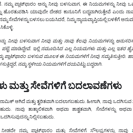
 ನಮ್ಮ ಪ್ಲಾಟ್‌ಫಾರಂ ಅನ್ನು ನೀವು ಬಳಸುವಾಗ, ಈ ನಿಯಮಗಳನ್ನು ನೀವು ಒಪ್ಪುತ್ತಿ
ು ಹೊರತುಪಡಿಸಿ ಯಾವುದೇ ದೇಶದ ಕಾನೂನಿಗೆ ಬದ್ಧವಾಗಿರುತ್ತೇವೆ ಎಂದು ನಾವು 
ಮ್ಮ ಸೇವೆಗಳನ್ನು ಬಳಸಲು ಬಯಸಿದರೆ, ನಿಮ್ಮ ನ್ಯಾಯವ್ಯಾಪ್ತಿಯಲ್ಲಿ ಬಳಕೆಗೆ ಅನುಮ
ಕೊಳ್ಳಿ.
 ಅನ್ನು ನೀವು ಬಳಸುವಾಗ ನೀವು ಮತ್ತು ನಾವು ಕೆಲವು ನಿಯಮಗಳನ್ನು ಅನುಸರ
ಟ್ಟಿ ಮಾಡಿದ್ದೇವೆ. ಇಲ್ಲಿ ನಮೂದಿಸಿದ ಎಲ್ಲ ನಿಯಮಗಳು ಮತ್ತು ಎಲ್ಲ ಇತರ ಹೈಪ
ಮ್ಮ ಪ್ಲಾಟ್‌ಫಾರಂ ಬಳಸುವ ಮೂಲಕ ಈ ನಿಯಮಗಳಿಗೆ ನೀವು ಸಮ್ಮತಿಸುತ್ತೀರಿ.
ಸುತ್ತಿದ್ದರೆ, ನಮ್ಮ ಸ್ಥಳೀಯ ನಿಯಮಗಳಿಗೆ ದಯವಿಟ್ಟು ಬದ್ಧರಾಗಿ.
 ಮತ್ತು ಸೇವೆಗಳಿಗೆ ಬದಲಾವಣೆಗಳು
ಡೈನಾಮಿಕ್ ಆಗಿದೆ ಮತ್ತು ತ್ವರಿತವಾಗಿ ಬದಲಾಗಬಹುದು. ಹೀಗಾಗಿ, ನಾವು ಒದಗಿಸುವ 
ುದು. ನಾವು ತಾತ್ಕಾಲಿಕವಾಗಿ ಅಥವಾ ಶಾಶ್ವತವಾಗಿ, ಸೇವೆಗಳನ್ನು ಅಥವಾ ಯ
ಒದಗಿಸುವುದನ್ನು ನಿಲ್ಲಿಸಬಹುದು.
ಡದೇ ನಮ್ಮ ಪ್ಲಾಟ್‌ಫಾರಂ ಮತ್ತು ಸೇವೆಗಳಿಗೆ ಸೌಲಭ್ಯಗಳನ್ನು ನಾವು