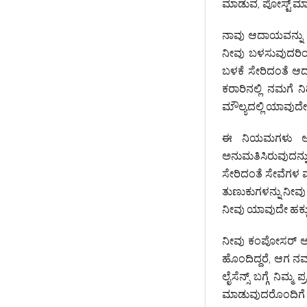
ಮಾಡುವ, ಪೋಸ್ಟ್ ಮಾಡ
ನಾವು ಆದಾಯವನ್ನು 
ನೀವು ಬಳಸುವುದರಿಂದ
ಬಳಕೆ ಸೇರಿದಂತೆ ಆದ
ಕರಾರಿನಲ್ಲಿ ನಮಗೆ
ಮೌಲ್ಯದಲ್ಲಿ ಯಾವುದೇ ಹ
ಈ ನಿಯಮಗಳು ಅಥವಾ
ಅನುಮತಿಸಿರುವುದನ್ನ
ಸೇರಿದಂತೆ ಸೇವೆಗಳ ಮ
ತುಣುಕುಗಳನ್ನು ನೀ
ನೀವು ಯಾವುದೇ ಹಕ್ಕು
ನೀವು ಕಂಪೋಸರ್ ಆಗಿ
ಹೊಂದಿದ್ದರೆ, ಆಗ 
ಲೈಸೆನ್ಸ್‌ ಬಗ್ಗೆ ನಿಮ
ಮಾಡುವುದರೊಂದಿಗೆ ನಿ