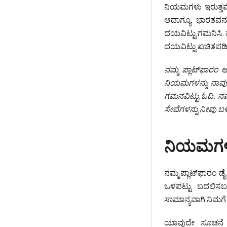
ನಿಯಮಗಳು ಇರುತ್ತವೆ.
ಆದಾಗ್ಯೂ, ಭಾರತವನ್ನ
ದಯವಿಟ್ಟು ಗಮನಿಸಿ. ನ
ದಯವಿಟ್ಟು ಖಚಿತಪಡಿಸಿ
ನಮ್ಮ ಪ್ಲಾಟ್‌ಫಾರಂ
ನಿಯಮಗಳನ್ನು ನಾವು ಪ
ಗಮನವಿಟ್ಟು ಓದಿ. ನ
ಸೇವೆಗಳನ್ನು ನೀವು ಬಳ
ನಿಯಮಗಳು
ನಮ್ಮ ಪ್ಲಾಟ್‌ಫಾರಂ 
ಒಳಪಟ್ಟು ಬದಲಿಸಬಹ
ಸಾಮಾನ್ಯವಾಗಿ ನಿಮಗೆ 
ಯಾವುದೇ ಸೂಚನೆ ನೀ