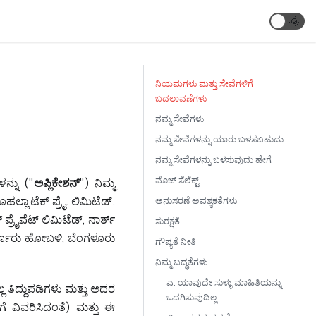
🌞
ನಿಯಮಗಳು ಮತ್ತು ಸೇವೆಗಳಿಗೆ
ಬದಲಾವಣೆಗಳು
ನಮ್ಮ ಸೇವೆಗಳು
ನಮ್ಮ ಸೇವೆಗಳನ್ನು ಯಾರು ಬಳಸಬಹುದು
ನಮ್ಮ ಸೇವೆಗಳನ್ನು ಬಳಸುವುದು ಹೇಗೆ
ಮೊಜ್ ಸೆಲೆಕ್ಟ್
ನ್ನು ("
ಅಪ್ಲಿಕೇಶನ್
") ನಿಮ್ಮ
ಲ್ಲಾ ಟೆಕ್ ಪ್ರೈ. ಲಿಮಿಟೆಡ್.
ಅನುಸರಣೆ ಅವಶ್ಯಕತೆಗಳು
್ರೈವೆಟ್ ಲಿಮಿಟೆಡ್, ನಾರ್ತ್
ಸುರಕ್ಷತೆ
, ವರ್ತೂರು ಹೋಬಳಿ, ಬೆಂಗಳೂರು
ಗೌಪ್ಯತೆ ನೀತಿ
ನಿಮ್ಮ ಬದ್ಧತೆಗಳು
ಎ. ಯಾವುದೇ ಸುಳ್ಳು ಮಾಹಿತಿಯನ್ನು
ಲ ತಿದ್ದುಪಡಿಗಳು ಮತ್ತು ಅದರ
ಒದಗಿಸುವುದಿಲ್ಲ
 ವಿವರಿಸಿದಂತೆ) ಮತ್ತು ಈ