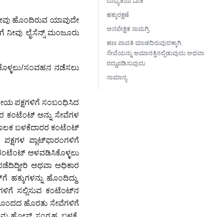
ಬಾಧ್ಯತೆಯ ಮಿತಿ
ಹಕ್ಕುರಕ್ಷಣೆ
ಲಿ ನೀವು ಹೊಂದಿರುವ ಯಾವುದೇ
ಅನಪೇಕ್ಷಿತ ಸಾಮಗ್ರಿ
ೆ ನೀವು ಲೈಸೆನ್ಸ್‌ ಮಂಜೂರು
ಹಣ ಪಾವತಿ ಮಾಡದಿರುವುದಕ್ಕಾಗಿ,
ಸೇವೆಯನ್ನು ಅಮಾನತ್ತಿನಲ್ಲಿಡುವುದು ಅಥವಾ
ರದ್ದುಪಡಿಸುವುದು
ಿಕೊಳ್ಳಲು/ಸಂವಹನ ನಡೆಸಲು
ಸಾಮಾನ್ಯ
ತೀಯ ಪಕ್ಷಗಳಿಗೆ ಸಂಬಂಧಿಸಿದ
 ಕಂಟೆಂಟ್ ಅನ್ನು ಸೇವೆಗಳ
ೂಲಕ ಬಳಕೆದಾರರ ಕಂಟೆಂಟ್
ಕ್ಷಗಳ ಪ್ಲಾಟ್‌ಫಾರಂಗಳಿಗೆ
ಕಂಟೆಂಟ್ ಅಳವಡಿಸಿಕೊಳ್ಳಲು
ೆದಿದ್ದೀರಿ ಅಥವಾ ಅಧಿಕಾರ
‌ಗೆ ಹಕ್ಕುಗಳನ್ನು ಹೊಂದಿದ್ದು,
ಗಳಿಗೆ ಸಲ್ಲಿಸುವ ಕಂಟೆಂಟ್‌ನ
ೊಂದದ ಹೊರತು ಸೇವೆಗಳಿಗೆ
ನು ಹೋಸ್ಟ್‌, ಸಂಗ್ರಹ, ಬಳಕೆ,