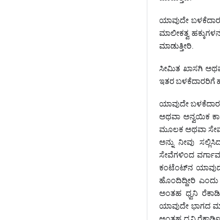
ಯಾವುದೇ ಬಳಕೆದಾರರ ಕ
ಮಾಲೀಕತ್ವ ಹಕ್ಕುಗಳನ
ಮಾಡುತ್ತೀರಿ.
ಸೀಮಿತ ಖಾಸಗಿ ಅಥವ
ಇತರ ಬಳಕೆದಾರರಿಗೆ ಹ
ಯಾವುದೇ ಬಳಕೆದಾರರ ಕ
ಅಥವಾ ಅನ್ವಯಿಕ ಕಾ
ಮೂಲಕ ಅಥವಾ ಸೇವೆಗ
ಅನ್ನು ನೀವು ಸಲ್ಲಿ
ಸೇವೆಗಳಿಂದ ವರ್ಗಾವ
ಕಂಟೆಂಟ್‌ನ ಯಾವುದ
ಹೊಂದಿದ್ದೀರಿ ಎಂದು ನೀ
ಅಂತಹ ಧ್ವನಿ ರೆಕಾರ್
ಯಾವುದೇ ಭಾಗದ ಮಾ
ಅಂತಹ ಧ್ವನಿ ರೆಕಾರ್ಡ